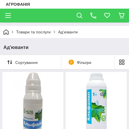
АГРОФАНІЯ
Товари та послуги
Ад'юванти
Ад'юванти
Сортування
0
Фільтри