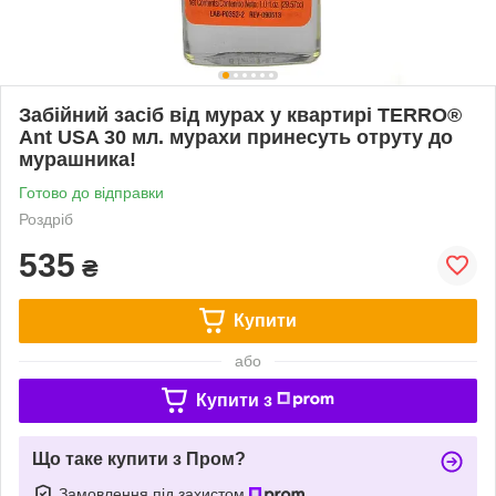
Забійний засіб від мурах у квартирі TERRO®
Ant USA 30 мл. мурахи принесуть отруту до
мурашника!
Готово до відправки
Роздріб
535
₴
Купити
або
Купити з
Що таке купити з Пром?
Замовлення під захистом