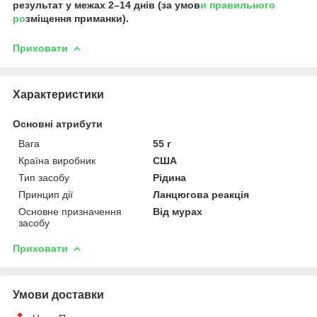
результат у межах 2–14 днів (за умов
и правильного
ро
зміщення приманки).
Приховати
Характеристики
Основні атрибути
Вага
55 г
Країна виробник
США
Тип засобу
Рідина
Принцип дії
Ланцюгова реакція
Основне призначення
Від мурах
засобу
Приховати
Умови доставки