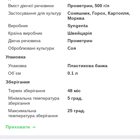
Вміст діючої речовини
Прометрин, 500 г/л
Застосування для культур
Соняшник, Горох, Картопля,
Морква
Виробник
Syngenta
Країна виробник
Швейцарія
Діюча речовина
Прометрин
Оброблювані культури.
Соя
Упаковка
Упаковка
Пластикова банка
Об`єм
0.1 л
Зберігання
Термін зберігання
48 міс
Мінімальна температура
5 град.
зберігання
Максимальна
25 град.
температура зберігання
Приховати