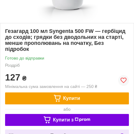
Гезагард 100 мл Syngenta 500 FW — гербіцид
до сходів; грядки без дводольних на старті,
менше прополювань на початку, Без
підробок
Готово до відправки
Роздріб
127
₴
Мінімальна сума замовлення на сайті — 250 ₴
Купити
або
Купити з