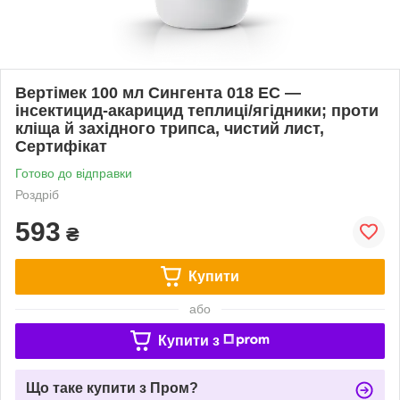
Вертімек 100 мл Сингента 018 EC —
інсектицид-акарицид теплиці/ягідники; проти
кліща й західного трипса, чистий лист,
Сертифікат
Готово до відправки
Роздріб
593
₴
Купити
або
Купити з
Що таке купити з Пром?