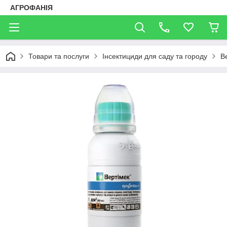
АГРОФАНІЯ
Товари та послуги
Інсектициди для саду та городу
В