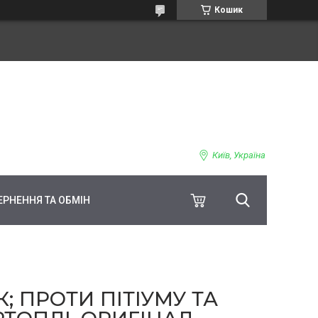
Кошик
Київ, Україна
ЕРНЕННЯ ТА ОБМІН
; ПРОТИ ПІТІУМУ ТА