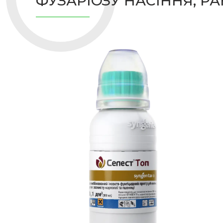
ФУЗАРІОЗУ НАСІННЯ, Р