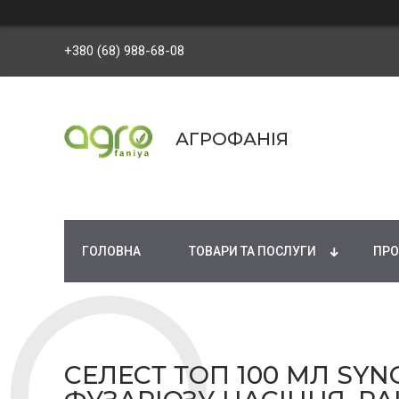
+380 (68) 988-68-08
АГРОФАНІЯ
ГОЛОВНА
ТОВАРИ ТА ПОСЛУГИ
ПРО
СЕЛЕСТ ТОП 100 МЛ SYN