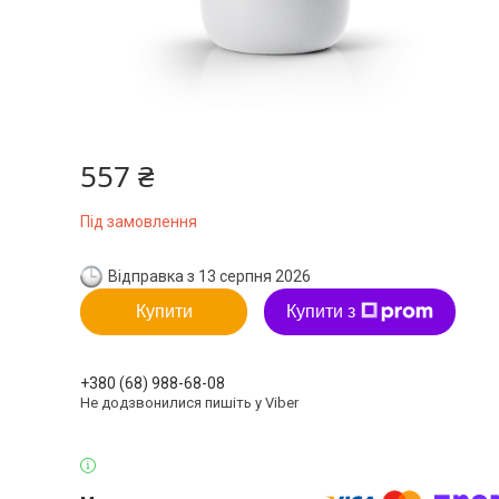
557 ₴
Під замовлення
Відправка з 13 серпня 2026
Купити
Купити з
+380 (68) 988-68-08
Не додзвонилися пишіть у Viber