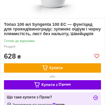
Топаз 100 мл Syngenta 100 EC — фунгіцид
для троянд/винограду; зупиняє оїдіум і чорну
плямистість, лист без нальоту, Швейцарія
Готово до відправки
Роздріб
628
₴
Купити
або
Купити з
Що таке купити з Пром?
Замовлення під захистом