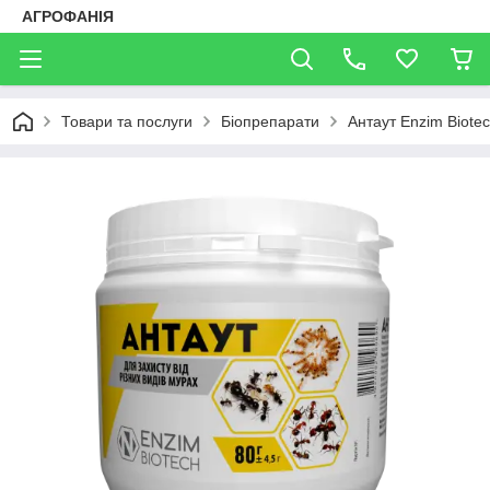
АГРОФАНІЯ
Товари та послуги
Біопрепарати
Антаут Enzim Biotec