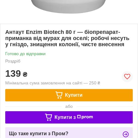
Антаут Enzim Biotech 80 г — біопрепарат-
приманка від мурах для оселі; робочі несуть
у гніздо, знищення колонії, чисте внесення
Готово до відправки
Роздріб
139
₴
Мінімальна сума замовлення на сайті — 250 ₴
Купити
або
Купити з
Що таке купити з Пром?