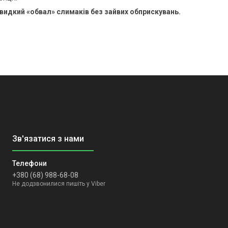
видкий «обвал» слимаків без зайвих обприскувань.
+380 (68) 988-68-08
Не додзвонилися пишіть у Viber