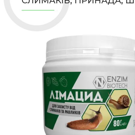
СЛИМАКІВ; ПРИНАДА, Ш