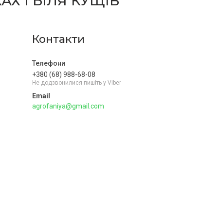
Х І БІЛЯ КУЩІВ
Контакти
+380 (68) 988-68-08
Не додзвонилися пишіть у Viber
agrofaniya@gmail.com