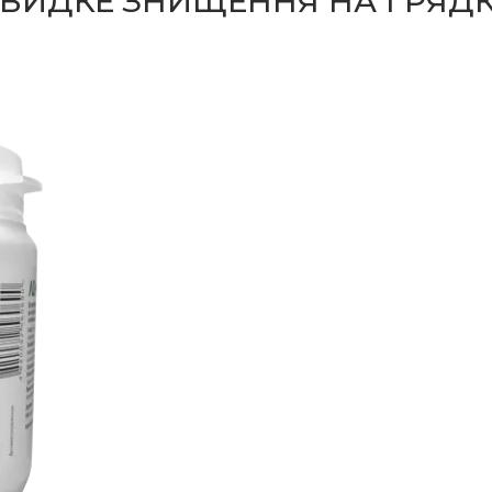
ВИДКЕ ЗНИЩЕННЯ НА ГРЯДКА