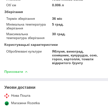
Об`єм
0.006 л
Зберігання
Термін зберігання
36 міс
Мінімальна температура
5 град.
зберігання
Максимальна
30 град.
температура зберігання
Користувацькі характеристики
Оброблювані культури
Яблуня, виноград,
соняшник, кукурудза, сою,
горох, картопля, томати
відкритого ґрунту
Приховати
Умови доставки
Нова Пошта
Магазини Rozetka