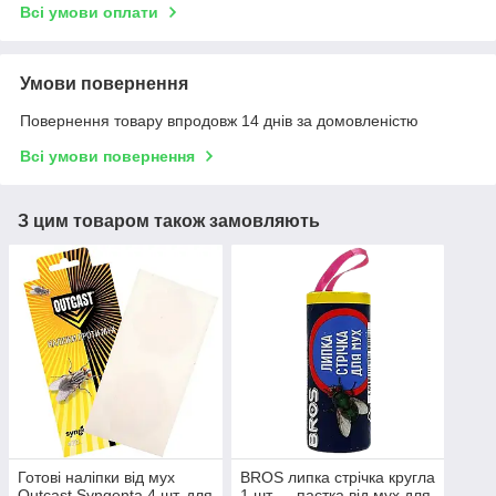
Всі умови оплати
Умови повернення
Повернення товару впродовж 14 днів за домовленістю
Всі умови повернення
З цим товаром також замовляють
Готові наліпки від мух
BROS липка стрічка кругла
Outcast Syngenta 4 шт. для
1 шт — пастка від мух для