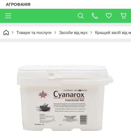
АГРОФАНІЯ
Товари та послуги
Засоби від мух
Кращий засіб від 