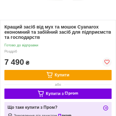
Кращий засіб від мух та мошок Cyanarox
економний та забійний засіб для підприємств
та господарств
Готово до відправки
Роздріб
7 490
₴
Купити
або
Купити з
Що таке купити з Пром?
Замовлення під захистом