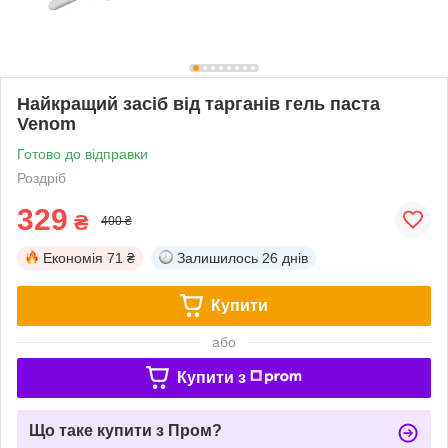
Найкращий засіб від тарганів гель паста
Venom
Готово до відправки
Роздріб
329
₴
400 ₴
Економія
71 ₴
Залишилось
26 днів
Купити
або
Купити з
Що таке купити з Пром?