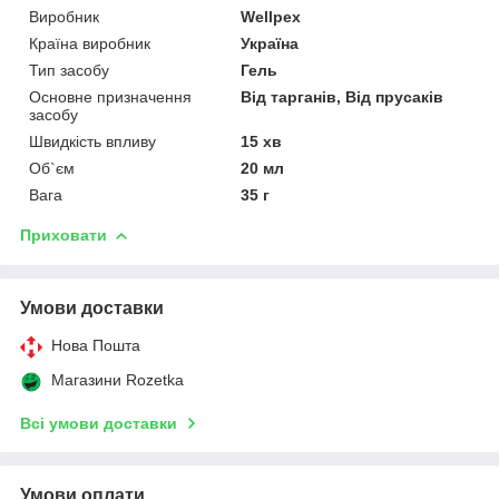
Виробник
Wellpex
Країна виробник
Україна
Тип засобу
Гель
Основне призначення
Від тарганів, Від прусаків
засобу
Швидкість впливу
15 хв
Об`єм
20 мл
Вага
35 г
Приховати
Умови доставки
Нова Пошта
Магазини Rozetka
Всі умови доставки
Умови оплати