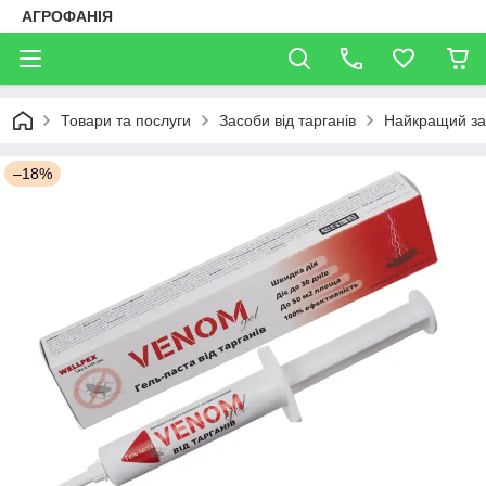
АГРОФАНІЯ
Товари та послуги
Засоби від тарганів
Найкращий зас
–18%