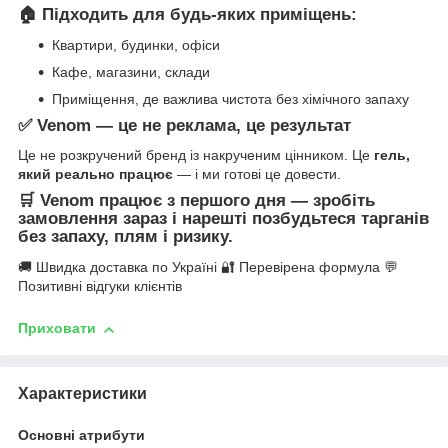
🏠
Підходить для будь-яких приміщень:
Квартири, будинки, офіси
Кафе, магазини, склади
Приміщення, де важлива чистота без хімічного запаху
✅
Venom — це не реклама, це результат
Це не розкручений бренд із накрученим цінником. Це
гель,
який реально працює
— і ми готові це довести.
🛒
Venom працює з першого дня — зробіть
замовлення зараз і нарешті позбудьтеся тарганів
без запаху, плям і ризику.
🚚 Швидка доставка по Україні 🔐 Перевірена формула 💬
Позитивні відгуки клієнтів
Приховати
Характеристики
Основні атрибути