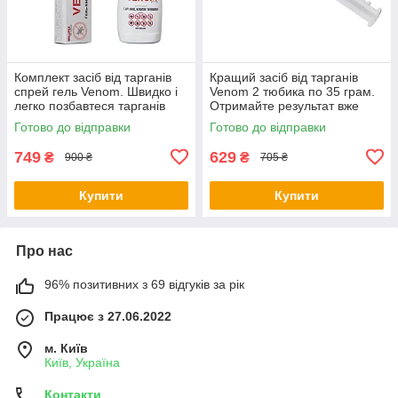
Комплект засіб від тарганів
Кращий засіб від тарганів
спрей гель Venom. Швидко і
Venom 2 тюбика по 35 грам.
легко позбавтеся тарганів
Отримайте результат вже
сьогодні замовляйте Веном
Готово до відправки
Готово до відправки
від тарганів
749
629
₴
₴
900 ₴
705 ₴
Купити
Купити
Про нас
96% позитивних з 69 відгуків за рік
Працює з 27.06.2022
м. Київ
Київ, Україна
Контакти