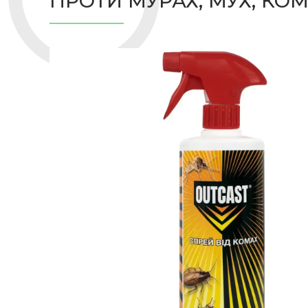
ПРОТИ МУРАХ, МУХ, КОМ