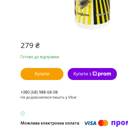
279 ₴
Готово до відправки
Купити
Купити з
+380 (68) 988-68-08
Не додзвонилися пишіть у Viber