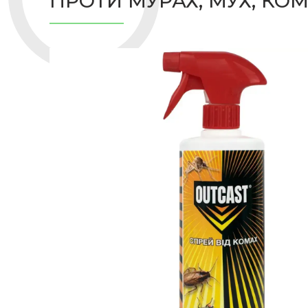
ПРОТИ МУРАХ, МУХ, КОМ