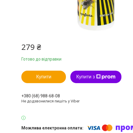
279 ₴
Готово до відправки
Купити
Купити з
+380 (68) 988-68-08
Не додзвонилися пишіть у Viber