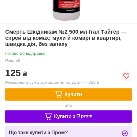
Смерть Шкідникам №2 500 мл Італ Тайгер —
спрей від комах; мухи й комарі в квартирі,
швидка дія, без запаху
Готово до відправки
Роздріб
125
₴
Мінімальна сума замовлення на сайті — 250 ₴
Купити
або
Купити з
Що таке купити з Пром?