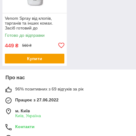
Venom Spray від клопів,
тарганів та інших комах.
Засіб готовий до
використання!
Готово до відправки
449
₴
560 ₴
Купити
Про нас
96% позитивних з 69 відгуків за рік
Працює з 27.06.2022
м. Київ
Київ, Україна
Контакти