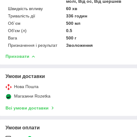
молі, Від ос, Від шершнів
Швидкість впливу
60 хв
Тривалість дії
336 годин
Об`єм
500 мл
Об'єм (л)
0.5
Вага
500 г
Призначення і результат
Зволоження
Приховати
Умови доставки
Нова Пошта
Магазини Rozetka
Всі умови доставки
Умови оплати