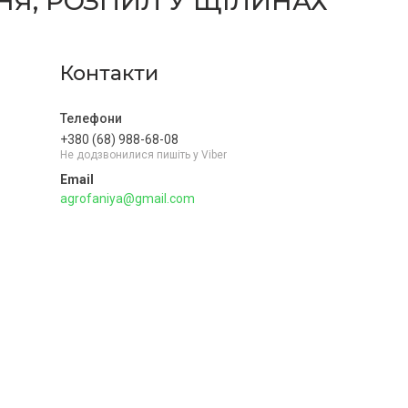
НЯ, РОЗПИЛ У ЩІЛИНАХ
Контакти
+380 (68) 988-68-08
Не додзвонилися пишіть у Viber
agrofaniya@gmail.com