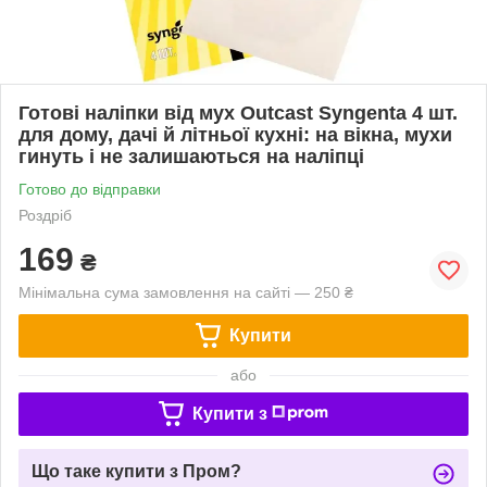
Готові наліпки від мух Outcast Syngenta 4 шт.
для дому, дачі й літньої кухні: на вікна, мухи
гинуть і не залишаються на наліпці
Готово до відправки
Роздріб
169
₴
Мінімальна сума замовлення на сайті — 250 ₴
Купити
або
Купити з
Що таке купити з Пром?