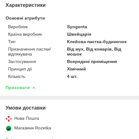
Характеристики
Основні атрибути
Виробник
Syngenta
Країна виробник
Швейцарія
Тип
Клейова пастка-будиночок
Призначення пастки/
Від мух, Від комарів, Від
відлякувача
мошок
Застосування
Всередині приміщення
Принцип дії
Хімічний
Кількість
4 шт.
Приховати
Умови доставки
Нова Пошта
Магазини Rozetka