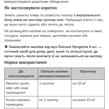
використовувати додаткове обладнання.
Як застосовувати коротко
Зніміть захисну плівку та розмістіть наліпку
з внутрішнього
боку вікна на чистому сухому склі
. Найкраще клеїти її там,
де мухи часто сідають або летять до світла.
Не розміщуйте наліпки на поверхнях, які контактують із їжею,
посудом, кормом для тварин, дитячими речами або
іграшками.
🔔 Замовляйте наліпки від мух Outcast Syngenta 4 шт. —
готовий засіб для дому, дачі, кухні та літньої кухні, де
мухи гинуть після контакту й не залишаються на наліпці.
Норма використання
Де
Скільки наліпок
Орієнтир
застосовувати
використовувати
Кімната, кухня,
1 наліпка
на 10 м²
офіс або інше
приміщення
Кілька окремих
по 1 наліпці
на кожні 10 м²
приміщень